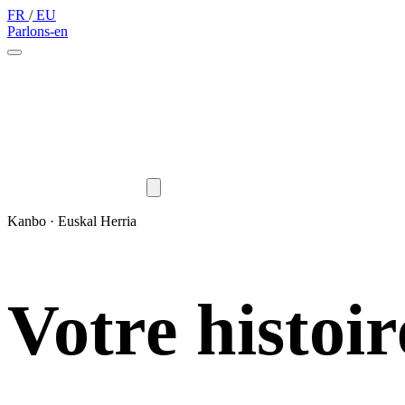
FR
/
EU
Parlons-en
Kanbo · Euskal Herria
Votre histoir