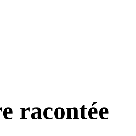
re
racontée