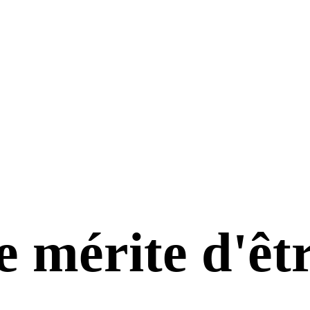
e
mérite d'êt