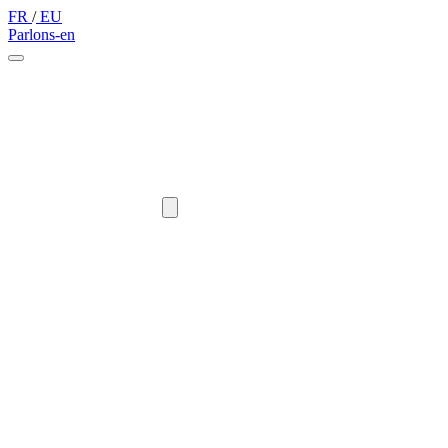
FR
/
EU
Parlons-en