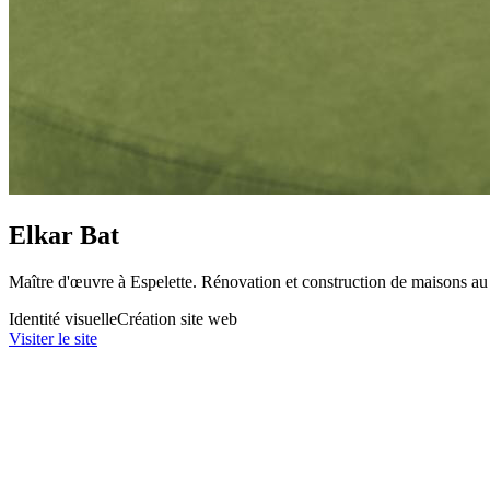
Elkar Bat
Maître d'œuvre à Espelette. Rénovation et construction de maisons a
Identité visuelle
Création site web
Visiter le site