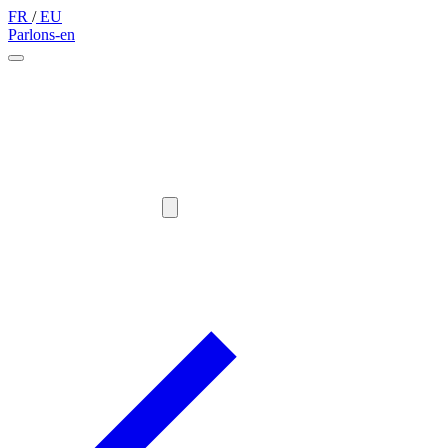
FR
/
EU
Parlons-en