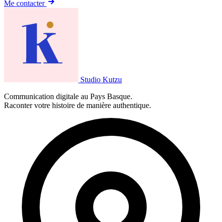
Me contacter
Studio Kutzu
Communication digitale au Pays Basque.
Raconter votre histoire de manière authentique.