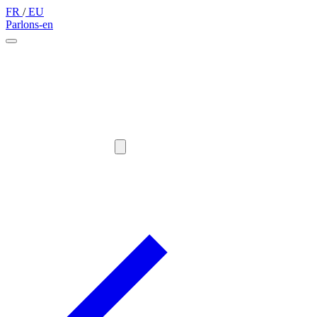
FR
/
EU
Parlons-en