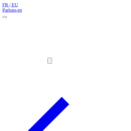
FR
/
EU
Parlons-en