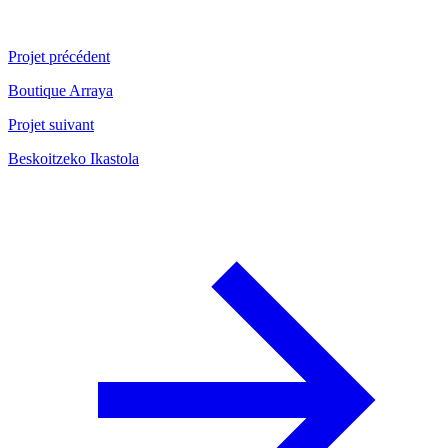
Projet précédent
Boutique Arraya
Projet suivant
Beskoitzeko Ikastola